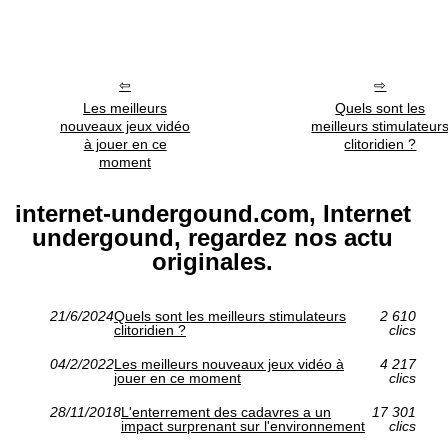
Les meilleurs
Quels sont les
nouveaux jeux vidéo
meilleurs stimulateur
à jouer en ce
clitoridien ?
moment
internet-undergound.com, Internet
undergound, regardez nos actu
originales.
21/6/2024
Quels sont les meilleurs stimulateurs
2 610
clitoridien ?
clics
04/2/2022
Les meilleurs nouveaux jeux vidéo à
4 217
jouer en ce moment
clics
28/11/2018
L'enterrement des cadavres a un
17 301
impact surprenant sur l'environnement
clics