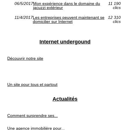
06/5/2017
Mon expérience dans le domaine du
11 190
jacuzzi extérieur
clics
11/4/2017
Les entreprises peuvent maintenant se
12 310
domicilier sur Internet
clics
Internet undergound
Découvrir notre site
Un site pour tous et partout
Actualités
Comment surprendre ses...
Une agence immobilière pour...