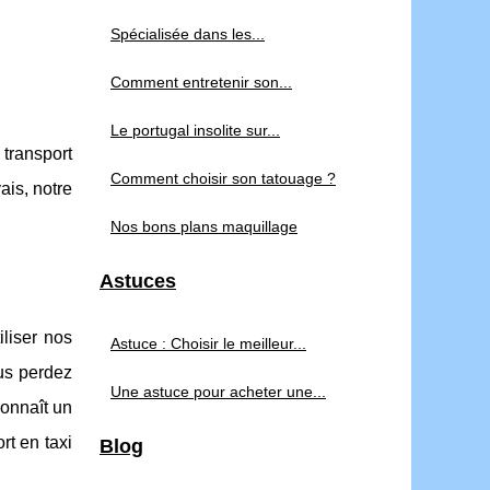
Spécialisée dans les...
Comment entretenir son...
Le portugal insolite sur...
 transport
Comment choisir son tatouage ?
ais, notre
Nos bons plans maquillage
Astuces
liser nos
Astuce : Choisir le meilleur...
us perdez
Une astuce pour acheter une...
connaît un
rt en taxi
Blog