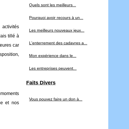
Quels sont les meilleurs...
Pourquoi avoir recours à un...
activités
Les meilleurs nouveaux jeux...
is tillé à
L'enterrement des cadavres a...
eures car
sposition,
Mon expérience dans le...
Les entreprises peuvent...
Faits Divers
s moments
Vous pouvez faire un don à...
ce et nos