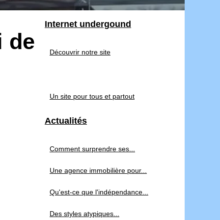
Internet undergound
i de
Découvrir notre site
Un site pour tous et partout
Actualités
Comment surprendre ses...
Une agence immobilière pour...
Qu'est-ce que l'indépendance...
Des styles atypiques...