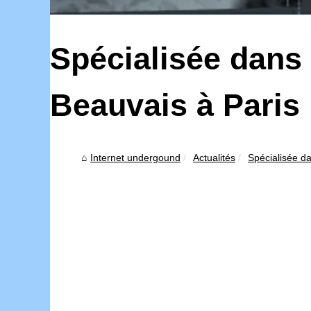
Spécialisée dans 
Beauvais à Paris
Internet undergound
Actualités
Spécialisée da