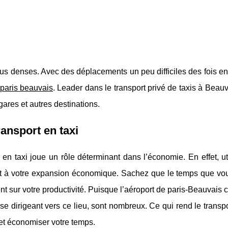
us denses. Avec des déplacements un peu difficiles des fois en
 paris beauvais
. Leader dans le transport privé de taxis à Beauv
gares et autres destinations.
ransport en taxi
n taxi joue un rôle déterminant dans l’économie. En effet, uti
t à votre expansion économique. Sachez que le temps que vo
 sur votre productivité. Puisque l’aéroport de paris-Beauvais 
se dirigeant vers ce lieu, sont nombreux. Ce qui rend le transpo
et économiser votre temps.