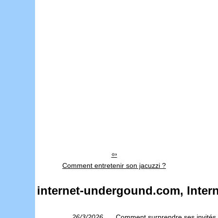
Comment entretenir son jacuzzi ?
internet-undergound.com, Intern
26/3/2026
Comment surprendre ses invités a