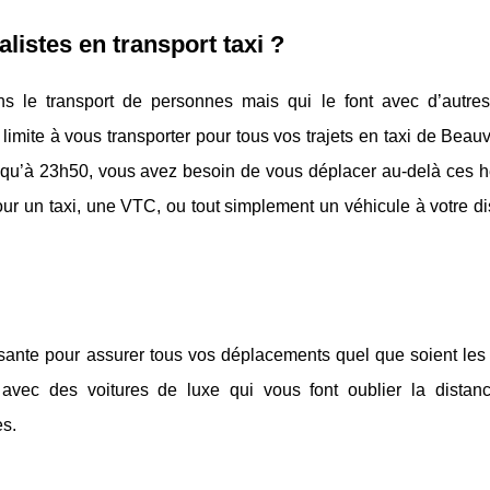
alistes en transport taxi ?
ns le transport de personnes mais qui le font avec d’autres 
imite à vous transporter pour tous vos trajets en taxi de Beauva
squ’à 23h50, vous avez besoin de vous déplacer au-delà ces h
 pour un taxi, une VTC, ou tout simplement un véhicule à votre di
fisante pour assurer tous vos déplacements quel que soient le
 avec des voitures de luxe qui vous font oublier la distan
es.