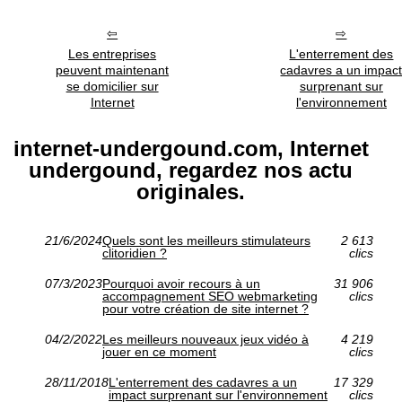
Les entreprises
L'enterrement des
peuvent maintenant
cadavres a un impac
se domicilier sur
surprenant sur
Internet
l'environnement
internet-undergound.com, Internet
undergound, regardez nos actu
originales.
21/6/2024
Quels sont les meilleurs stimulateurs
2 613
clitoridien ?
clics
07/3/2023
Pourquoi avoir recours à un
31 906
accompagnement SEO webmarketing
clics
pour votre création de site internet ?
04/2/2022
Les meilleurs nouveaux jeux vidéo à
4 219
jouer en ce moment
clics
28/11/2018
L'enterrement des cadavres a un
17 329
impact surprenant sur l'environnement
clics