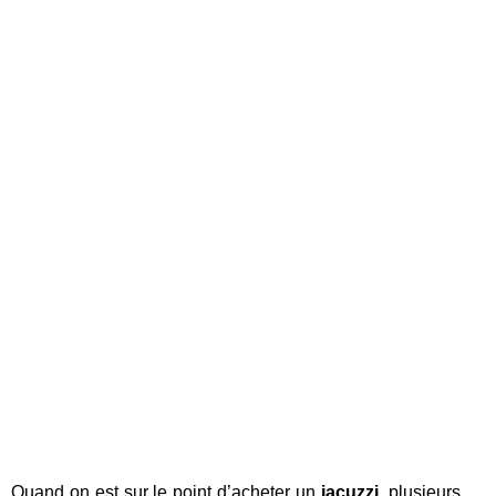
Quand on est sur le point d’acheter un
jacuzzi
, plusieurs